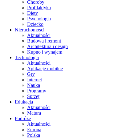
Choroby
Profilaktyka
Diety
Psychologia
Dziecko
Nieruchomości
Aktualności
Budowa i remont
Architektura i design
Kupno i wynajem
Technologia
Aktualności
Aplikacje mobilne
Gry
Internet
Nauka
Programy
Sprzęt
Edukacja
Aktualności
Matura
Podróże
Aktualności
Europa
Polska