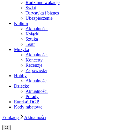
Rodzinne wakacje
Świat
Turystyka i biznes
Ubezpieczenie
Kultura
Aktualności
Książki
Sztuka
Teatr
Muzyka
Aktualności
Koncerty
Recenzje
Zapowiedzi
Hobby
Aktualności
Dziecko
Aktualności
Porady
Eureka! DGP
Kody rabatowe
Edukacja
Aktualności