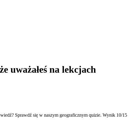
 że uważałeś na lekcjach
dpowiedź? Sprawdź się w naszym geograficznym quizie. Wynik 10/15