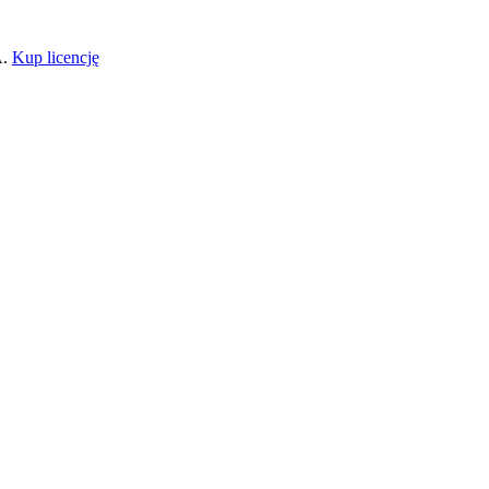
A.
Kup licencję