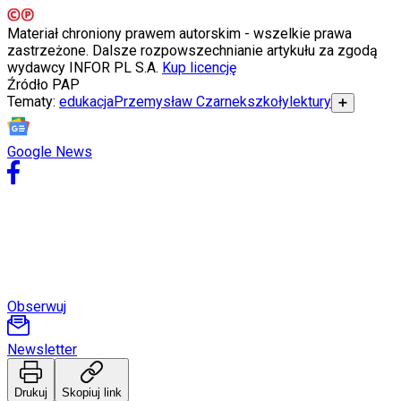
Materiał chroniony prawem autorskim - wszelkie prawa
zastrzeżone. Dalsze rozpowszechnianie artykułu za zgodą
wydawcy INFOR PL S.A.
Kup licencję
Źródło
PAP
Tematy:
edukacja
Przemysław Czarnek
szkoły
lektury
➕
Google News
Obserwuj
Newsletter
Drukuj
Skopiuj link