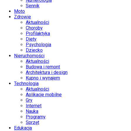
Numerologia
Sennik
Moto
Zdrowie
Aktualności
Choroby
Profilaktyka
Diety
Psychologia
Dziecko
Nieruchomości
Aktualności
Budowa i remont
Architektura i design
Kupno i wynajem
Technologia
Aktualności
Aplikacje mobilne
Gry
Internet
Nauka
Programy
Sprzęt
Edukacja