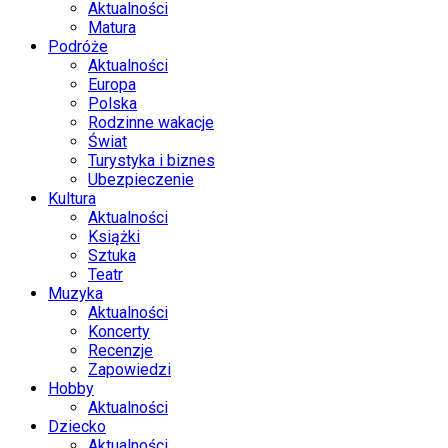
Aktualności
Matura
Podróże
Aktualności
Europa
Polska
Rodzinne wakacje
Świat
Turystyka i biznes
Ubezpieczenie
Kultura
Aktualności
Książki
Sztuka
Teatr
Muzyka
Aktualności
Koncerty
Recenzje
Zapowiedzi
Hobby
Aktualności
Dziecko
Aktualności