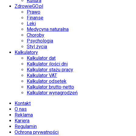
Kultura
ZdrowieGO.pl
Prawo
Finanse
Leki
Medycyna naturalna
Choroby
Psychologia
Styl życia
Kalkulatory
Kalkulator dat
Kalkulator ilości dni
Kalkulator stażu pracy
Kalkulator VAT
Kalkulator odsetek
Kalkulator brutto-netto
Kalkulator wynagrodzeń
Kontakt
O nas
Reklama
Kariera
Regulamin
Ochrona prywatności