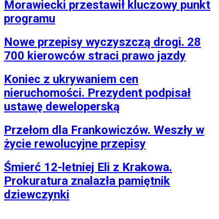
Morawiecki przestawił kluczowy punkt
programu
Nowe przepisy wyczyszczą drogi. 28
700 kierowców straci prawo jazdy
Koniec z ukrywaniem cen
nieruchomości. Prezydent podpisał
ustawę deweloperską
Przełom dla Frankowiczów. Weszły w
życie rewolucyjne przepisy
Śmierć 12-letniej Eli z Krakowa.
Prokuratura znalazła pamiętnik
dziewczynki