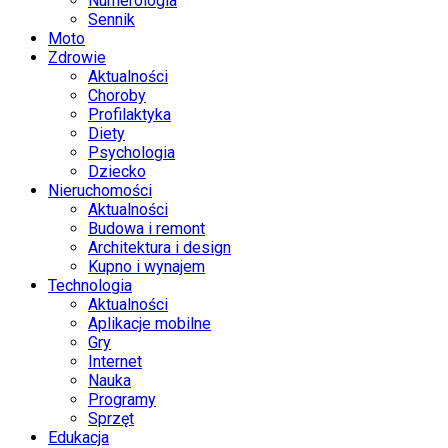
Numerologia
Sennik
Moto
Zdrowie
Aktualności
Choroby
Profilaktyka
Diety
Psychologia
Dziecko
Nieruchomości
Aktualności
Budowa i remont
Architektura i design
Kupno i wynajem
Technologia
Aktualności
Aplikacje mobilne
Gry
Internet
Nauka
Programy
Sprzęt
Edukacja