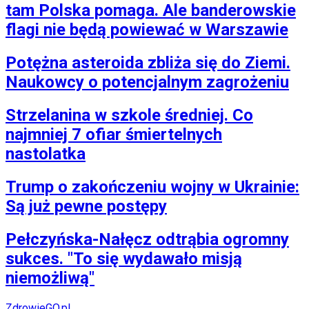
tam Polska pomaga. Ale banderowskie
flagi nie będą powiewać w Warszawie
Potężna asteroida zbliża się do Ziemi.
Naukowcy o potencjalnym zagrożeniu
Strzelanina w szkole średniej. Co
najmniej 7 ofiar śmiertelnych
nastolatka
Trump o zakończeniu wojny w Ukrainie:
Są już pewne postępy
Pełczyńska-Nałęcz odtrąbia ogromny
sukces. "To się wydawało misją
niemożliwą"
ZdrowieGO.pl