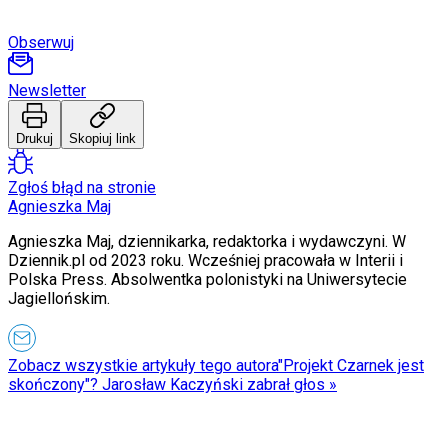
Obserwuj
Newsletter
Drukuj
Skopiuj link
Zgłoś błąd na stronie
Agnieszka Maj
Agnieszka Maj, dziennikarka, redaktorka i wydawczyni. W
Dziennik.pl od 2023 roku. Wcześniej pracowała w Interii i
Polska Press. Absolwentka polonistyki na Uniwersytecie
Jagiellońskim.
Zobacz wszystkie artykuły tego autora
"Projekt Czarnek jest
skończony"? Jarosław Kaczyński zabrał głos
»