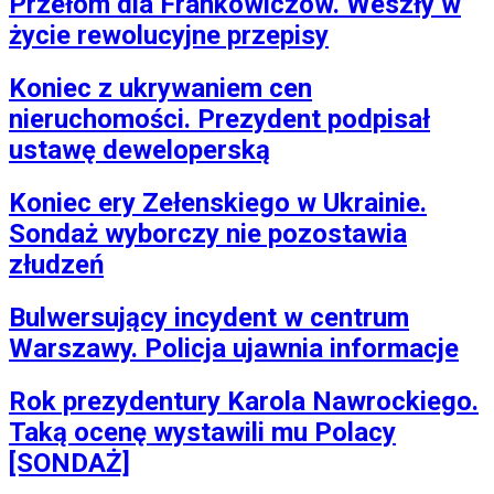
Przełom dla Frankowiczów. Weszły w
życie rewolucyjne przepisy
Koniec z ukrywaniem cen
nieruchomości. Prezydent podpisał
ustawę deweloperską
Koniec ery Zełenskiego w Ukrainie.
Sondaż wyborczy nie pozostawia
złudzeń
Bulwersujący incydent w centrum
Warszawy. Policja ujawnia informacje
Rok prezydentury Karola Nawrockiego.
Taką ocenę wystawili mu Polacy
[SONDAŻ]