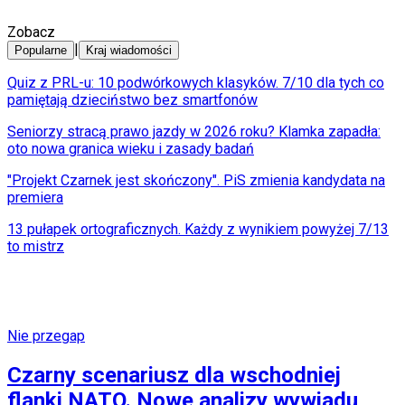
Zobacz
|
Popularne
Kraj wiadomości
Quiz z PRL-u: 10 podwórkowych klasyków. 7/10 dla tych co
pamiętają dzieciństwo bez smartfonów
Seniorzy stracą prawo jazdy w 2026 roku? Klamka zapadła:
oto nowa granica wieku i zasady badań
"Projekt Czarnek jest skończony". PiS zmienia kandydata na
premiera
13 pułapek ortograficznych. Każdy z wynikiem powyżej 7/13
to mistrz
Nie przegap
Czarny scenariusz dla wschodniej
flanki NATO. Nowe analizy wywiadu