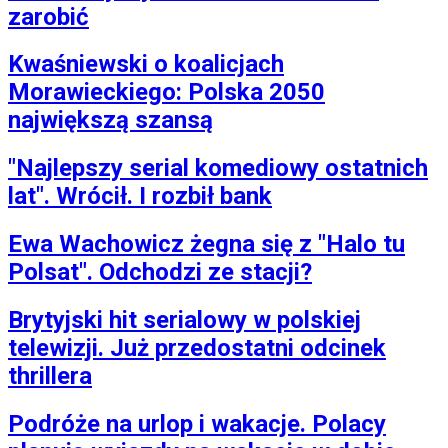
zarobić
Kwaśniewski o koalicjach
Morawieckiego: Polska 2050
największą szansą
"Najlepszy serial komediowy ostatnich
lat". Wrócił. I rozbił bank
Ewa Wachowicz żegna się z "Halo tu
Polsat". Odchodzi ze stacji?
Brytyjski hit serialowy w polskiej
telewizji. Już przedostatni odcinek
thrillera
Podróże na urlop i wakacje. Polacy