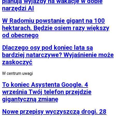
planują wyjazdy na wakacje w dobie
narzędzi AI
W Radomiu powstanie gigant na 100
hektarach. Będzie osiem razy większy
od obecnego
Dlaczego osy pod koniec lata są
bardziej natarczywe? Wyjaśnienie może
zaskoczyć
W centrum uwagi
To koniec Asystenta Google. 4
września Twój telefon przejdzie
gigantyczną zmianę
Nowe przepisy wyczyszczą drogi. 28