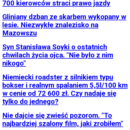
700 kierowców straci prawo jazdy
Gliniany dzban ze skarbem wykopany w
lesie. Niezwykłe znalezisko na
Mazowszu
Syn Stanisława Soyki o ostatnich
chwilach życia ojca. "Nie było z nim
nikogo"
Niemiecki roadster z silnikiem typu
bokser i realnym spalaniem 5,5l/100 km
w cenie od 72 600 zł. Czy nadaje się
tylko do jednego?
Nie dajcie się zwieść pozorom. "To
najbardziej szalony film, jaki zrobiłem"