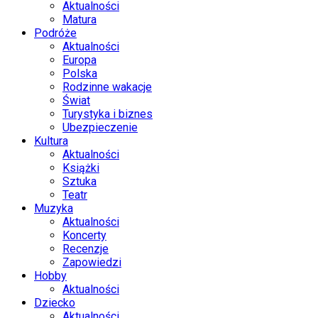
Aktualności
Matura
Podróże
Aktualności
Europa
Polska
Rodzinne wakacje
Świat
Turystyka i biznes
Ubezpieczenie
Kultura
Aktualności
Książki
Sztuka
Teatr
Muzyka
Aktualności
Koncerty
Recenzje
Zapowiedzi
Hobby
Aktualności
Dziecko
Aktualności