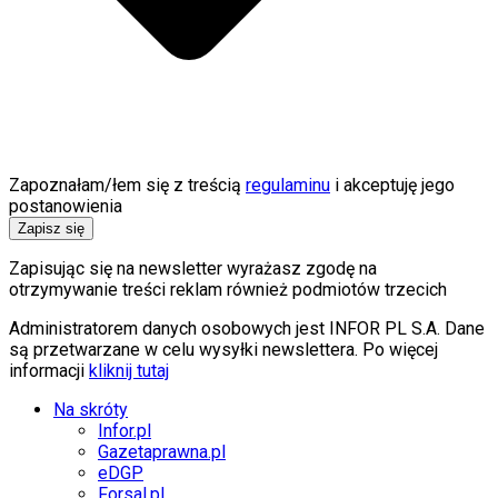
Zapoznałam/łem się z treścią
regulaminu
i akceptuję jego
postanowienia
Zapisz się
Zapisując się na newsletter wyrażasz zgodę na
otrzymywanie treści reklam również podmiotów trzecich
Administratorem danych osobowych jest INFOR PL S.A. Dane
są przetwarzane w celu wysyłki newslettera. Po więcej
informacji
kliknij tutaj
Na skróty
Infor.pl
Gazetaprawna.pl
eDGP
Forsal.pl