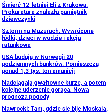
Śmierć 12-letniej Eli z Krakowa.
Prokuratura znalazła pamiętnik
dziewczynki
Sztorm na Mazurach. Wywrócone
łódki, dzieci w wodzie i akcja
ratunkowa
USA budują w Norwegii 20
podziemnych bunkrów. Pomieszczą
ponad 1,3 tys. ton amunicji
Nadciągają gwałtowne burze, a potem
kolejne uderzenie gorąca. Nowa
prognoza pogody
Nawrocki: Tam, gdzie się bije Moskala,