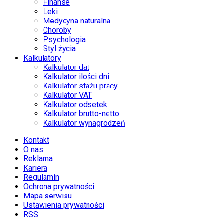
Finanse
Leki
Medycyna naturalna
Choroby
Psychologia
Styl życia
Kalkulatory
Kalkulator dat
Kalkulator ilości dni
Kalkulator stażu pracy
Kalkulator VAT
Kalkulator odsetek
Kalkulator brutto-netto
Kalkulator wynagrodzeń
Kontakt
O nas
Reklama
Kariera
Regulamin
Ochrona prywatności
Mapa serwisu
Ustawienia prywatności
RSS